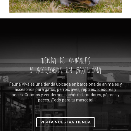
¡Ven a buscar el tuyo!
+ INFO
TIENDA DE ANIMALES
Y ACCESORIOS EN BARCELONA
Fauna Viva es una tienda ubicada en barcelona de animales y
accesorios para gatos, perros, aves, reptiles, roedores y
peces. Criamos y vendemos cachorros, roedores, pájaros y
peces. ¡Todo para tu mascota!
VISITA NUESTRA TIENDA