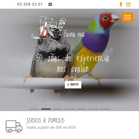
93 358 32 01
Menú
50 años de experiencia
nos avalan
+ INFO
SERVICIO A DOMICILIO
Gratis a partir de 35€ en BCN