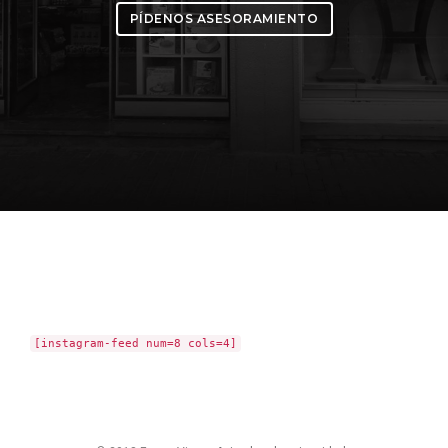
PÍDENOS ASESORAMIENTO
[instagram-feed num=8 cols=4]